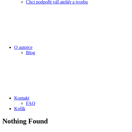
Chci podpořit váš ateliér a tvorbu
O autorce
Blog
Kontakt
FAQ
Košík
Nothing Found