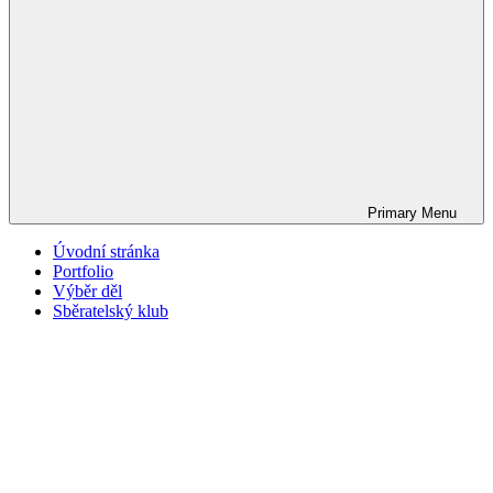
Primary
Menu
Úvodní stránka
Portfolio
Výběr děl
Sběratelský klub