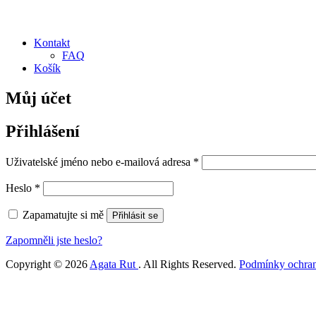
Kontakt
FAQ
Košík
Můj účet
Přihlášení
Uživatelské jméno nebo e-mailová adresa
*
Heslo
*
Zapamatujte si mě
Přihlásit se
Zapomněli jste heslo?
Copyright © 2026
Agata Rut
. All Rights Reserved.
Podmínky ochran
Scroll
Up