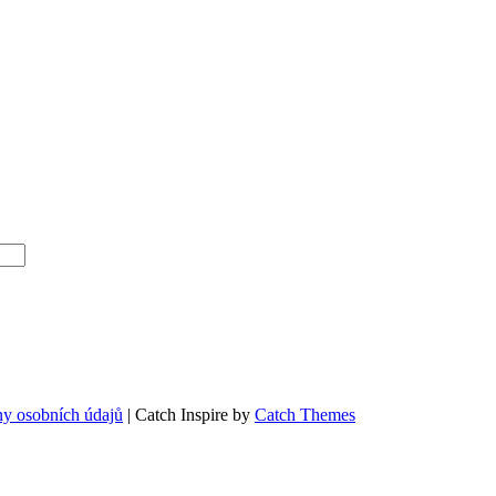
y osobních údajů
|
Catch Inspire by
Catch Themes