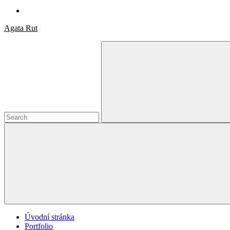
Agata Rut
Search
for:
Úvodní stránka
Portfolio