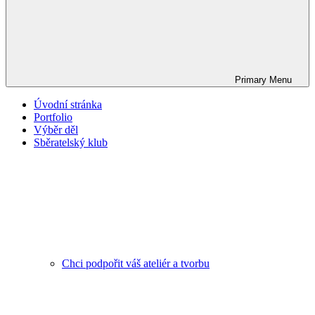
Primary
Menu
Úvodní stránka
Portfolio
Výběr děl
Sběratelský klub
Chci podpořit váš ateliér a tvorbu